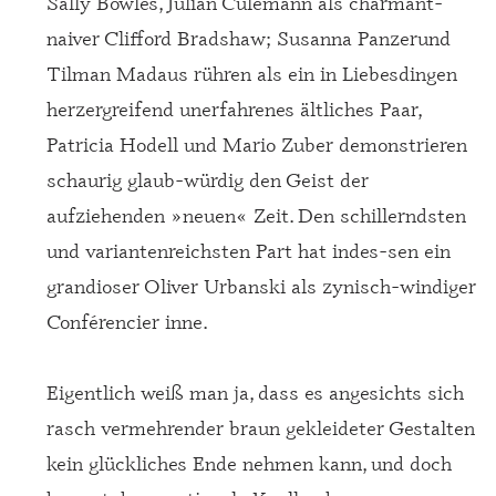
Sally Bowles, Julian Culemann als charmant­
naiver­ Clifford­ Bradshaw;­ Susanna­ Panzer­und
Tilman Madaus rühren als ein in Liebesdingen
herzergreifend unerfahrenes ältliches Paar,
Patricia Hodell und Mario Zuber demonstrieren
schaurig glaub-würdig den Geist der
aufziehenden »neuen« Zeit. Den schillerndsten
und variantenreichsten Part hat indes-sen ein
grandioser Oliver Urbanski als zynisch-windiger
Conférencier inne.
Eigentlich weiß man ja, dass es angesichts sich
rasch vermehrender braun gekleideter Gestalten
kein glückliches Ende nehmen kann, und doch