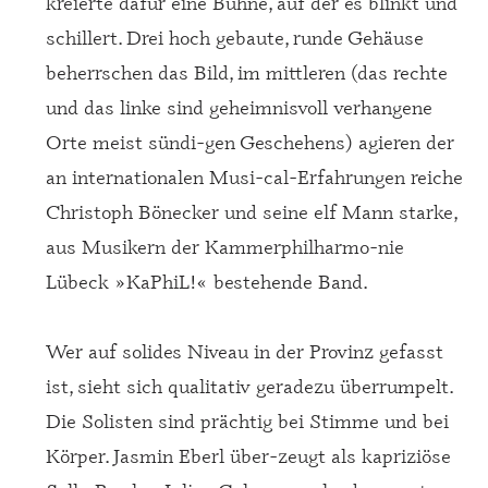
kreierte dafür eine Bühne, auf der es blinkt und
schillert. Drei hoch gebaute, runde Gehäuse
beherrschen das Bild, im mittleren (das rechte
und das linke sind geheimnisvoll verhangene
Orte meist sündi-gen Geschehens) agieren der
an internationalen Musi-cal-Erfahrungen reiche
Christoph Bönecker und seine elf Mann starke,
aus Musikern der Kammerphilharmo-nie
Lübeck »KaPhiL!« bestehende Band.
Wer auf solides Niveau in der Provinz gefasst
ist, sieht sich qualitativ geradezu überrumpelt.
Die Solisten sind prächtig bei Stimme und bei
Körper. Jasmin Eberl über-zeugt als kapriziöse