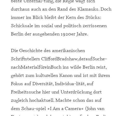
beste Unterhal-tung, die Regie wagt sich
durchaus auch an den Rand des Klamauks. Doch
immer im Blick bleibt der Kern des Stücks:
Schicksale im sozial und politisch zerrissenen
Berlin der ausgehenden 1920er Jahre.
Die Geschichte des amerikanischen
Schriftstellers ­Clifford­Bradshaw,­der­auf­Suche­
nach­Material­für­ein­Buch ins wilde Berlin reist,
gehört zum kulturellen Kanon und ist mit ihrem
Fokus auf Diversität, Individua-lität, auf
Freiheitssuche hier und Unterdrückung dort
zugleich hochaktuell. Machte schon das auf
dem Schau-spiel »I Am a Camera« (John van