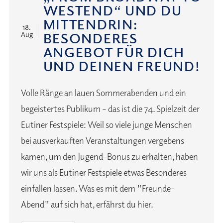
WESTEND“ UND DU
MITTENDRIN:
18.
BESONDERES
Aug
ANGEBOT FÜR DICH
UND DEINEN FREUND!
Volle Ränge an lauen Sommerabenden und ein
begeistertes Publikum – das ist die 74. Spielzeit der
Eutiner Festspiele: Weil so viele junge Menschen
bei ausverkauften Veranstaltungen vergebens
kamen, um den Jugend-Bonus zu erhalten, haben
wir uns als Eutiner Festspiele etwas Besonderes
einfallen lassen. Was es mit dem "Freunde-
Abend" auf sich hat, erfährst du hier.