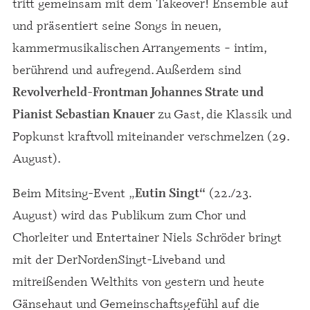
tritt gemeinsam mit dem Takeover! Ensemble auf
und präsentiert seine Songs in neuen,
kammermusikalischen Arrangements – intim,
berührend und aufregend. Außerdem sind
-
Revolverheld
Frontman Johannes Strate und
zu Gast, die Klassik und
Pianist Sebastian Knauer
Popkunst kraftvoll miteinander verschmelzen (29.
August).
Beim Mitsing-Event
„
(22./23.
Eutin Singt“
August) wird das Publikum zum Chor und
Chorleiter und Entertainer Niels Schröder bringt
mit der DerNordenSingt-Liveband und
mitreißenden Welthits von gestern und heute
Gänsehaut und Gemeinschaftsgefühl auf die