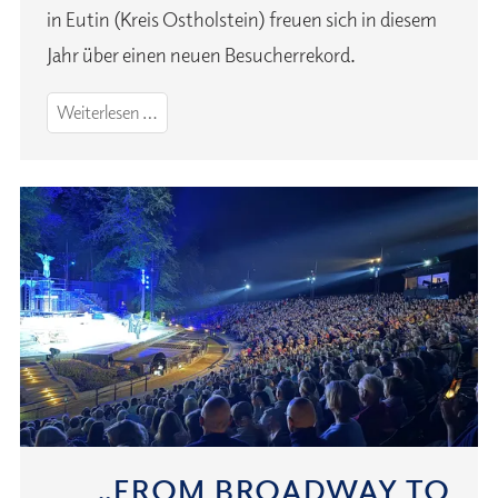
in Eutin (Kreis Ostholstein) freuen sich in diesem
Jahr über einen neuen Besucherrekord.
Besucherrekord
Weiterlesen …
bei
Eutiner
Festspielen
2025
„FROM BROADWAY TO