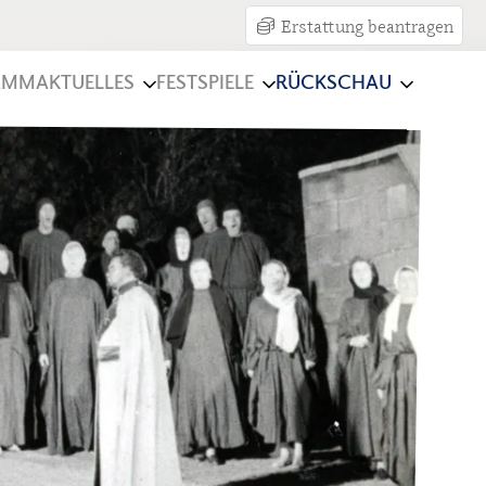
Erstattung beantragen
AMM
AKTUELLES
FESTSPIELE
RÜCKSCHAU