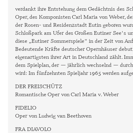
verdankt ihre Entstehung dem Gedächtnis des Sc
Oper, des Komponisten Carl Maria von Weber, de
der Rosen- und Residenzstadt Eutin geboren wurde
Schloßpark am Ufer des Großen Eutiner See's 
diese „Eutiner Sommerspiele" in der Zeit von Anfa
Bedeutende Kräfte deutscher Opernhäuser debutier
eigenartigsten ihrer Art in Deutschland zählt.
dem Spielplan, der — jährlich wechselnd — durch
wird: Im fünfzehnten Spieljahr 1965 werden aufge
DER FREISCHÜTZ
Romantische Oper von Carl Maria v. Weber
FIDELIO
Oper von Ludwig van Beethoven
FRA DIAVOLO