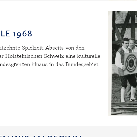
LE 1968
htzehnte Spielzeit. Abseits von den
 der Holsteinischen Schweiz eine kulturelle
andesgrenzen hinaus in das Bundesgebiet