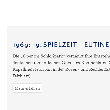
1969
: 19. SPIELZEIT – EUT
Die „Oper im Schloßpark“ verdankt ihre Entsteh
deutschen romantischen Oper, des Komponisten C
Kapellmeisterssohn in der Rosen- und Residenzs
Faltblatt)
Mehr erfahren