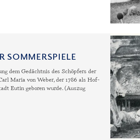
INER SOMMERSPIELE
ung dem Gedächtnis des Schöpfers der
arl Maria von Weber, der 1786 als Hof-
tadt Eutin geboren wurde. (Auszug