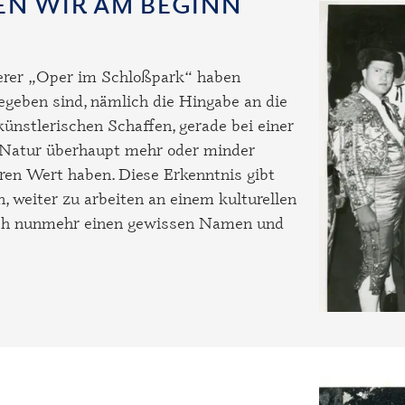
HEN WIR AM BEGINN
serer „Oper im Schloßpark“ haben
gegeben sind, nämlich die Hingabe an die
künstlerischen Schaffen, gerade bei einer
r Natur überhaupt mehr oder minder
ren Wert haben. Diese Erkenntnis gibt
 weiter zu arbeiten an einem kulturellen
sich nunmehr einen gewissen Namen und