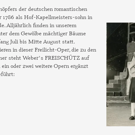
höpfers der deutschen romantischen
r 1786 als Hof-Kapellmeisters-sohn in
. Alljährlich finden in unserem
unter dem Gewölbe mächtiger Bäume
ng Juli bis Mitte August statt.
en in dieser Freilicht-Oper, die zu den
 Immer steht Weber's FREISCHÜTZ auf
 ein oder zwei weitere Opern ergänzt
führt: