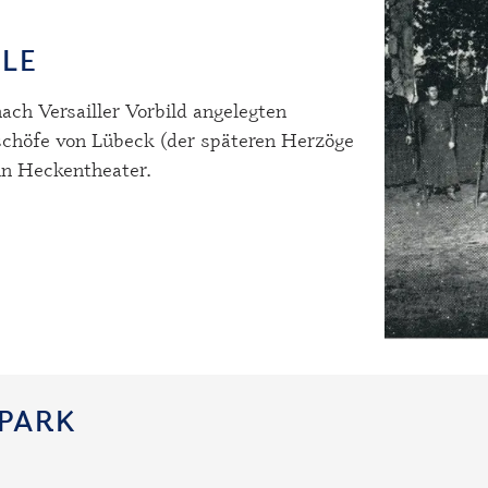
ELE
ch Versailler Vorbild angelegten
ischöfe von Lübeck (der späteren Herzöge
in Heckentheater.
SPARK