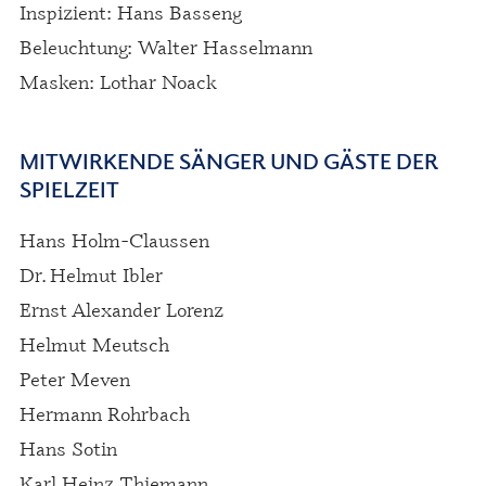
Inspizient: Hans Basseng
Beleuchtung: Walter Hasselmann
Masken: Lothar Noack
MITWIRKENDE SÄNGER UND GÄSTE DER
SPIELZEIT
Hans Holm-Claussen
Dr. Helmut Ibler
Ernst Alexander Lorenz
Helmut Meutsch
Peter Meven
Hermann Rohrbach
Hans Sotin
Karl Heinz Thiemann