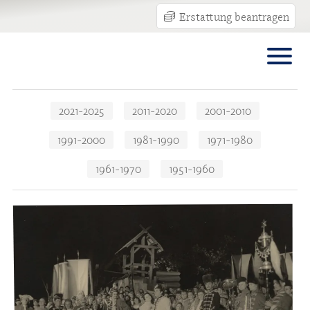
Erstattung beantragen
Navigation
2021-2025
2011-2020
2001-2010
überspringen
1991-2000
1981-1990
1971-1980
1961-1970
1951-1960