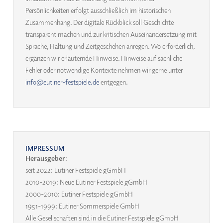
Persönlichkeiten erfolgt ausschließlich im historischen
Zusammenhang. Der digitale Rückblick soll Geschichte
transparent machen und zur kritischen Auseinandersetzung mit
Sprache, Haltung und Zeitgeschehen anregen. Wo erforderlich,
ergänzen wir erläuternde Hinweise. Hinweise auf sachliche
Fehler oder notwendige Kontexte nehmen wir gerne unter
info@eutiner-festspiele.de
entgegen.
IMPRESSUM
Herausgeber
:
seit 2022: Eutiner Festspiele gGmbH
2010-2019: Neue Eutiner Festspiele gGmbH
2000-2010: Eutiner Festspiele gGmbH
1951-1999: Eutiner Sommerspiele GmbH
Alle Gesellschaften sind in die Eutiner Festspiele gGmbH