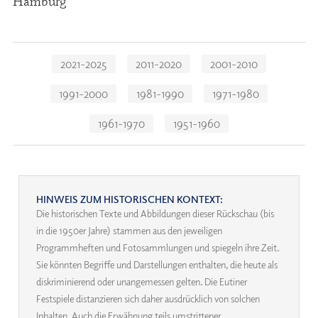
Hamburg
Navigation
2021-2025
2011-2020
2001-2010
überspringen
1991-2000
1981-1990
1971-1980
1961-1970
1951-1960
HINWEIS ZUM HISTORISCHEN KONTEXT:
Die historischen Texte und Abbildungen dieser Rückschau (bis
in die 1950er Jahre) stammen aus den jeweiligen
Programmheften und Fotosammlungen und spiegeln ihre Zeit.
Sie könnten Begriffe und Darstellungen enthalten, die heute als
diskriminierend oder unangemessen gelten. Die Eutiner
Festspiele distanzieren sich daher ausdrücklich von solchen
Inhalten. Auch die Erwähnung teils umstrittener