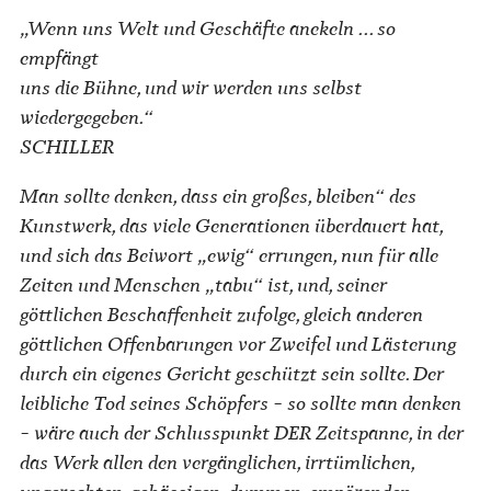
„Wenn uns Welt und Geschäfte anekeln ... so
empfängt
uns die Bühne, und wir werden uns selbst
wiedergegeben.“
SCHILLER
Man sollte denken, dass ein großes, bleiben“ des
Kunstwerk, das viele Generationen überdauert hat,
und sich das Beiwort „ewig“ errungen, nun für alle
Zeiten und Menschen „tabu“ ist, und, seiner
göttlichen Beschaffenheit zufolge, gleich anderen
göttlichen Offenbarungen vor Zweifel und Lästerung
durch ein eigenes Gericht geschützt sein sollte. Der
leibliche Tod seines Schöpfers – so sollte man denken
– wäre auch der Schlusspunkt DER Zeitspanne, in der
das Werk allen den vergänglichen, irrtümlichen,
ungerechten, gehässigen, dummen, empörenden