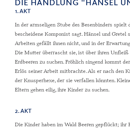
DIE HANDLUNG "HÄNSEL U
1. AKT
In der armseligen Stube des Besenbinders spielt d
bescheidene Komponist sagt. Hänsel und Gretel si
Arbeiten gefällt ihnen nicht, und in der Erwartung
Die Mutter überrascht sie, ist über ihren Unfleiß
Erdbeeren zu suchen. Fröhlich singend kommt der 
Erlös seiner Arbeit mitbrachte. Als er nach den Ki
der Knusperhexe, der sie verfallen könnten. Klei
Eltern gehen eilig, ihre Kinder zu suchen.
2. AKT
Die Kinder haben im Wald Beeren gepflückt; ihr Hu