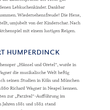
denen Lebkuchenkinder. Dankbar
n kommen. Wiedersehensfreude! Die Hexe,
ellt, umjubelt von der Kinderschar. Nach
ärchenspiel mit einem lustigen Reigen.
RT HUMPERDINCK
enoper „Hänsel und Gretel“, wurde in
Wagner die musikalische Welt heftig
Nach seinen Studien in Köln und München
 1880 Richard Wagner in Neapel kennen.
iten zur „Parzival“-Aufführung im
en Jahren 1881 und 1882 stand