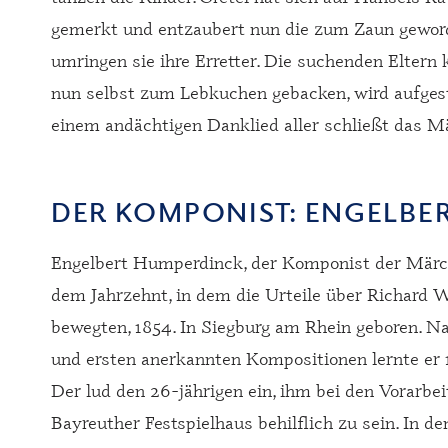
gemerkt und entzaubert nun die zum Zaun gewor
umringen sie ihre Erretter. Die suchenden Elter
nun selbst zum Lebkuchen gebacken, wird aufgest
einem andächtigen Danklied aller schließt das M
DER KOMPONIST: ENGELBE
Engelbert Humperdinck, der Komponist der Märch
dem Jahrzehnt, in dem die Urteile über Richard 
bewegten, 1854. In Siegburg am Rhein geboren. 
und ersten anerkannten Kompositionen lernte er
Der lud den 26-jährigen ein, ihm bei den Vorarbe
Bayreuther Festspielhaus behilflich zu sein. In d