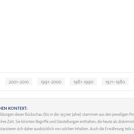
2001-2010
1991-2000
1981-1990
1971-1980
HEN KONTEXT:
ildungen dieser Rückschau (bis in die 1950er Jahre) stammen aus den jeweiligen
re Zeit. Sie könnten Begriffe und Darstellungen enthalten, die heute als diskrim
distanzieren sich daher ausdrücklich von solchen Inhalten. Auch die Erwähnung teils 