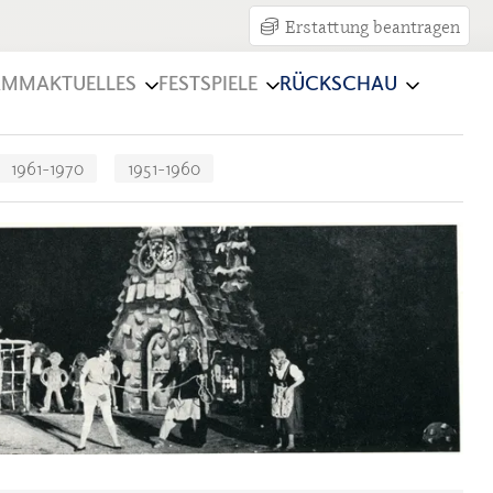
Erstattung beantragen
AMM
AKTUELLES
FESTSPIELE
RÜCKSCHAU
1961-1970
1951-1960