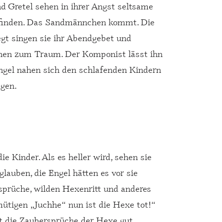
d Gretel sehen in ihrer Angst seltsame
 finden. Das Sandmännchen kommt. Die
gt singen sie ihr Abendgebet und
ihnen zum Traum. Der Komponist lässt ihn
Engel nahen sich den schlafenden Kindern
igen.
 Kinder. Als es heller wird, sehen sie
auben, die Engel hätten es vor sie
rsprüche, wilden Hexenritt und anderes
tigen „Juchhe“ nun ist die Hexe tot!“
at die Zaubersprüche der Hexe gut