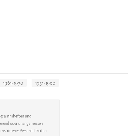
1961-1970
1951-1960
 Programmheften und
inierend oder unangemessen
umstrittener Persönlichkeiten