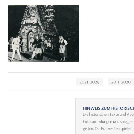
Navigation
2021-2025
2011-2020
überspringen
HINWEIS ZUM HISTORISC
Die historischen Texte und Abb
Fotosammlungen und spiegeln ih
gelten. Die Eutiner Festspiele 