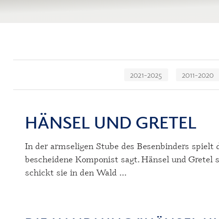
Navigation
2021-2025
2011-2020
überspringen
HÄNSEL UND GRETEL
In der armseligen Stube des Besenbinders spielt d
bescheidene Komponist sagt. Hänsel und Gretel si
schickt sie in den Wald ...