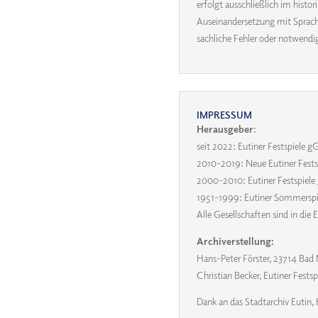
erfolgt ausschließlich im hist
Auseinandersetzung mit Sprache
sachliche Fehler oder notwend
IMPRESSUM
Herausgeber
:
seit 2022: Eutiner Festspiele
2010-2019: Neue Eutiner Fes
2000-2010: Eutiner Festspie
1951-1999: Eutiner Sommers
Alle Gesellschaften sind in die
Archiverstellung:
Hans-Peter Förster, 23714 Bad
Christian Becker, Eutiner Festsp
Dank an das Stadtarchiv Eutin, 