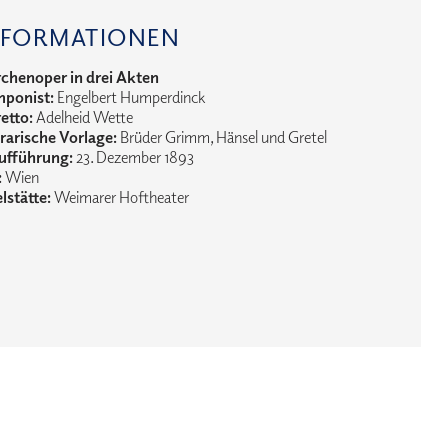
NFORMATIONEN
chenoper in drei Akten
ponist:
Engelbert Humperdinck
etto:
Adelheid Wette
erarische Vorlage:
Brüder Grimm, Hänsel und Gretel
ufführung:
23. Dezember 1893
:
Wien
lstätte:
Weimarer Hoftheater