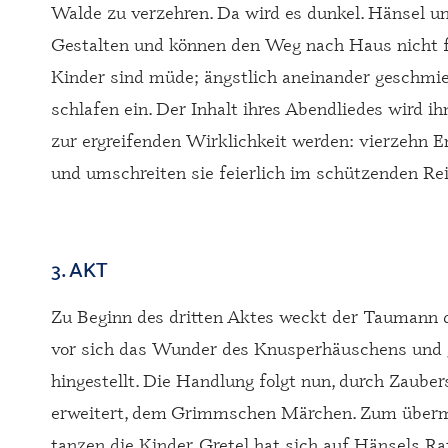
Walde zu verzehren. Da wird es dunkel. Hänsel un
Gestalten und können den Weg nach Haus nicht
Kinder sind müde; ängstlich aneinander geschmie
schlafen ein. Der Inhalt ihres Abendliedes wird 
zur ergreifenden Wirklichkeit werden: vierzehn 
und umschreiten sie feierlich im schützenden Re
3. AKT
Zu Beginn des dritten Aktes weckt der Taumann die
vor sich das Wunder des Knusperhäuschens und gl
hingestellt. Die Handlung folgt nun, durch Zaube
erweitert, dem Grimmschen Märchen. Zum übermü
tanzen die Kinder. Gretel hat sich auf Hänsels R