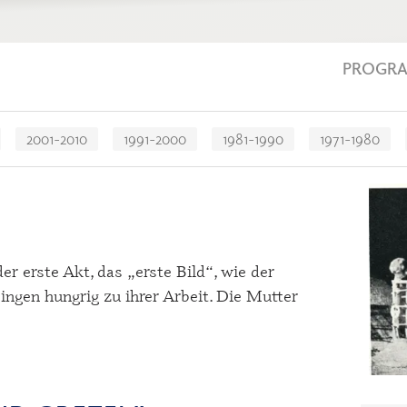
PROGR
2001-2010
1991-2000
1981-1990
1971-1980
er erste Akt, das „erste Bild“, wie der
ngen hungrig zu ihrer Arbeit. Die Mutter