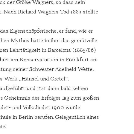
k der Größe Wagners, so dass sein
t. Nach Richard Wagners Tod 1883 stellte
as Eigenschöpferische, er fand, wie er
schen Mythos hatte in ihm das gemütvolle
n Lehrtätigkeit in Barcelona (1885/86)
hrer am Konservatorium in Frankfurt am
htung seiner Schwester Adelheid Wette,
s Werk „Hänsel und Gretel“.
ufgeführt und trat dann bald seinen
as Geheimnis des Erfolges lag zum großen
nder- und Volkslieder. 1900 wurde
le in Berlin berufen. Gelegentlich eines
tz.