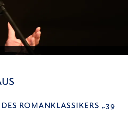
AUS
 DES ROMANKLASSIKERS „39