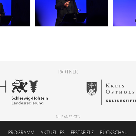
PARTNER
ALLE ANZEIGEN
PROGRAMM
AKTUELLES
FESTSPIELE
RÜCKSCHAU