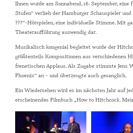
Ihnen wurde am Sonnabend, 16. September, eine f
Stufen“ verlieh der Hamburger Schauspieler und S
???“-Hörspielen, eine individuelle Stimme. Mit 
Theateraufführung auswendig dar.
Musikalisch kongenial begleitet wurde der Hitch
größtenteils Kompositionen aus verschiedenen Hitc
frenetischen Applaus. Als Zugabe stimmte Jens 
Phoenix“ an – und überzeugte auch gesanglich.
Ein Wiedersehen wird es im nächsten Jahr auf je
erscheinendes Filmbuch „How to Hitchcock. Mein