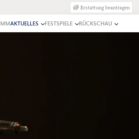
Erstattung beantragen
AMM
AKTUELLES
FESTSPIELE
RÜCKSCHAU