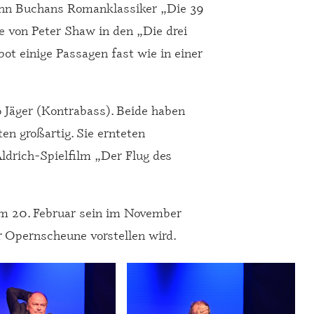
John Buchans Romanklassiker „Die 39
e von Peter Shaw in den „Die drei
t einige Passagen fast wie in einer
 Jäger (Kontrabass). Beide haben
en großartig. Sie ernteten
drich-Spielfilm „Der Flug des
am 20. Februar sein im November
 Opernscheune vorstellen wird.