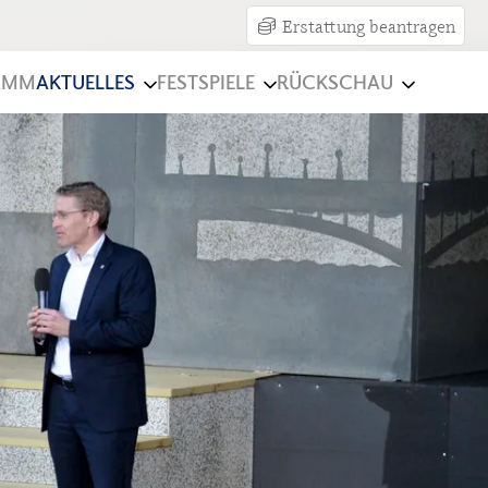
Erstattung beantragen
AMM
AKTUELLES
FESTSPIELE
RÜCKSCHAU