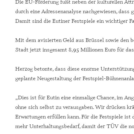
Die EU-Förderung fußt neben der kulturellen Attr
durch eine Adressenanalyse nachgewiesen, dass g
Damit sind die Eutiner Festspiele ein wichtiger F
Mit dem avisierten Geld aus Brüssel sowie den b
Stadt jetzt insgesamt 8,95 Millionen Euro für da
Herzog betonte, dass diese enorme Unterstützung 
geplante Neugestaltung der Festspiel-Bühnenanlage
„Dies ist für Eutin eine einmalige Chance, im An
ohne sich selbst zu verausgaben. Wir drücken krä
Erwartungen erfüllen kann. Für die Festspiele ist
mehr Unterhaltungsbedarf, damit der TÜV die not