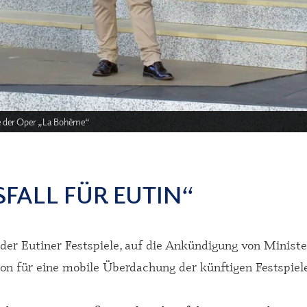
re der Oper „La Bohème“
SFALL FÜR EUTIN“
 der Eutiner Festspiele, auf die Ankündigung von Minist
on für eine mobile Überdachung der künftigen Festspiel