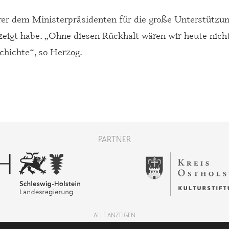
r dem Ministerpräsidenten für die große Unterstützung
igt habe. „Ohne diesen Rückhalt wären wir heute nicht d
chichte“, so Herzog.
PARTNER
ALLE ANZEIGEN