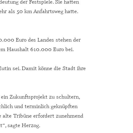
eutung der Festspiele. Sie hatten
ehr als 50 km Anfahrtsweg hatte.
00.000 Euro des Landes stehen der
hrem Haushalt 610.000 Euro bei.
utin sei. Damit könne die Stadt ihre
ein Zukunftsprojekt zu schultern,
chlich und terminlich geknüpften
ie alte Tribüne erfordert zunehmend
t“, sagte Herzog.