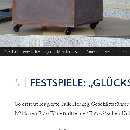
Geschäftsführer Falk Herzog und Ministerpräsident Daniel Günther zur Premie
FESTSPIELE: „GLÜCK
30.
Jul
So erfreut reagierte Falk Herzog, Geschäftsführer
Millionen Euro Fördermittel der Europäischen Uni