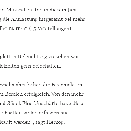
nd Musical, hatten in diesem Jahr
ag die Auslastung insgesamt bei mehr
ler Narren“ (15 Vorstellungen)
lett in Beleuchtung zu sehen war.
ielzeiten gern beibehalten.
wachs aber haben die Festspiele im
m Bereich erfolgreich. Von den mehr
nd Süsel. Eine Unschärfe habe diese
ne Postleitzahlen erfassen aus
kauft werden“, sagt Herzog.