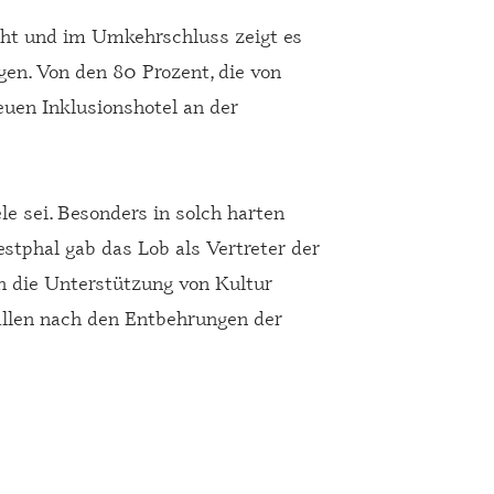
ucht und im Umkehrschluss zeigt es
gen. Von den 80 Prozent, die von
euen Inklusionshotel an der
le sei. Besonders in solch harten
stphal gab das Lob als Vertreter der
ch die Unterstützung von Kultur
allen nach den Entbehrungen der