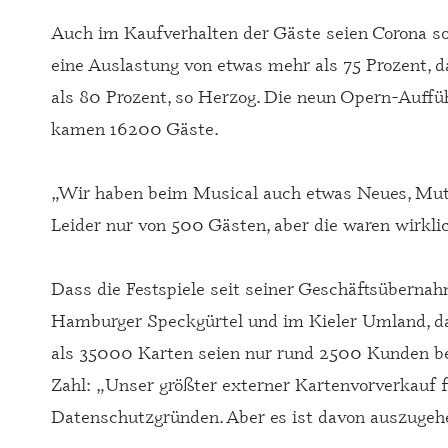
Auch im Kaufverhalten der Gäste seien Corona sow
eine Auslastung von etwas mehr als 75 Prozent, d
als 80 Prozent, so Herzog. Die neun Opern-Auffü
kamen 16200 Gäste.
„Wir haben beim Musical auch etwas Neues, Mutig
Leider nur von 500 Gästen, aber die waren wirklic
Dass die Festspiele seit seiner Geschäftsüberna
Hamburger Speckgürtel und im Kieler Umland, das
als 35000 Karten seien nur rund 2500 Kunden bel
Zahl: „Unser größter externer Kartenvorverkauf fi
Datenschutzgründen. Aber es ist davon auszugehe