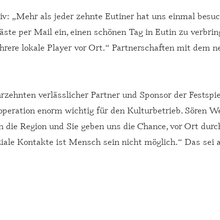
itiv: „Mehr als jeder zehnte Eutiner hat uns einmal bes
Gäste per Mail ein, einen schönen Tag in Eutin zu verbrin
rere lokale Player vor Ort.“ Partnerschaften mit dem n
rzehnten verlässlicher Partner und Sponsor der Festspie
operation enorm wichtig für den Kulturbetrieb. Sören We
n die Region und Sie geben uns die Chance, vor Ort dur
ziale Kontakte ist Mensch sein nicht möglich.“ Das sei 