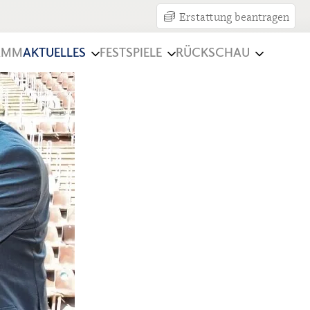
Erstattung beantragen
AMM
AKTUELLES
FESTSPIELE
RÜCKSCHAU