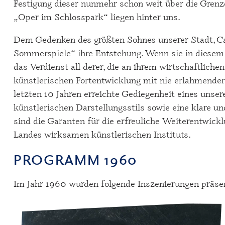
Festigung dieser nunmehr schon weit über die Gren
„Oper im Schlosspark“ liegen hinter uns.
Dem Gedenken des größten Sohnes unserer Stadt, Ca
Sommerspiele“ ihre Entstehung. Wenn sie in diesem Ja
das Verdienst all derer, die an ihrem wirtschaftlich
künstlerischen Fortentwicklung mit nie erlahmender
letzten 10 Jahren erreichte Gediegenheit eines unse
künstlerischen Darstellungsstils sowie eine klare 
sind die Garanten für die erfreuliche Weiterentwick
Landes wirksamen künstlerischen Instituts.
PROGRAMM 1960
Im Jahr 1960 wurden folgende Inszenierungen präsen