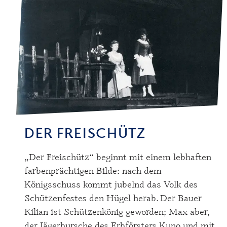
DER FREISCHÜTZ
„Der Freischütz“ beginnt mit einem lebhaften
farbenprächtigen Bilde: nach dem
Königsschuss kommt jubelnd das Volk des
Schützenfestes den Hügel herab. Der Bauer
Kilian ist Schützenkönig geworden; Max aber,
der Jägerbursche des Erbförsters Kuno und mit