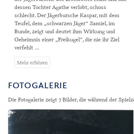
dessen Tochter Agathe verlobt, schoss
schlecht. Der Jägerbursche Kaspar, mit dem
Teufel, dem „schwarzen Jäger“ Samiel, im
Bunde, zeigt und deutet ihm Wirkung und
Geheimnis einer „Freikugel“, die nie ihr Ziel
verfehlt ...
Mehr erfahren
FOTOGALERIE
Die Fotogalerie zeigt 7 Bilder, die während der Spiel