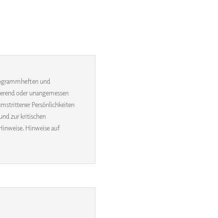
 Programmheften und
inierend oder unangemessen
umstrittener Persönlichkeiten
und zur kritischen
Hinweise. Hinweise auf