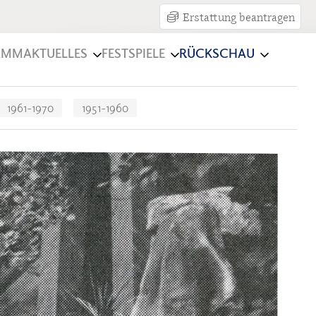
Erstattung beantragen
AMM
AKTUELLES
FESTSPIELE
RÜCKSCHAU
1961-1970
1951-1960