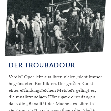
DER TROUBADOUR
Verdis“ Oper lebt aus ihren vielen, nicht immer
begründeten Konflikten. Der großen Kunst
eines erfindungsreichen Meisters gelingt es,
die musikfreudigen Hörer ganz einzufangen,
dass die „Banalität der Mache des Libretto“
sie kaum stört, auch wenn ihnen die Fabel in