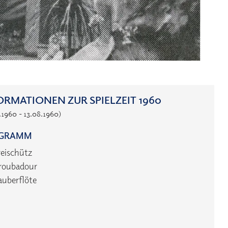
ORMATIONEN ZUR SPIELZEIT 1960
.1960 - 13.08.1960)
GRAMM
reischütz
roubadour
auberflöte