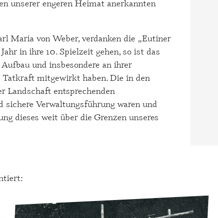
zen unserer engeren Heimat anerkannten
rl Maria von Weber, verdanken die „Eutiner
hr in ihre 10. Spielzeit gehen, so ist das
en Aufbau und insbesondere an ihrer
 Tatkraft mitgewirkt haben. Die in den
rer Landschaft entsprechenden
und sichere Verwaltungsführung waren und
lung dieses weit über die Grenzen unseres
tiert: