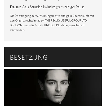
Dauer:
Ca. 2 Stunden inklusive 30 minütiger Pause.
Die Übertragung der Aufführungsrechte erfolgt in Übereinkunft mit
den Originalrechteinhabern THE REALLY USEFUL GROUP LTD,
LONDON durch die MUSIK UND BÜHNE Verlagsgesellschaft,
Wiesbaden.
BESETZUNG