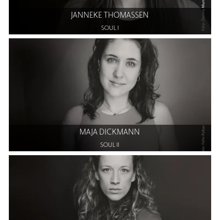
JANNEKE THOMASSEN
SOUL I
MAJA DICKMANN
SOUL II