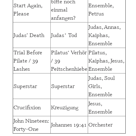
bitte noch
Start Again,
Ensemble,
einmal
Please
Petrus
anfangen?
Judas, Annas,
Judas’ Death
Judas' Tod
Kaiphas,
Ensemble
Trial Before
Pilatus‘ Verhör
Pilatus,
Pilate / 39
/ 39
Kaiphas, Jesus,
Lashes
Peitschenhiebe
Ensemble
Judas, Soul
Superstar
Superstar
Girls,
Ensemble
Jesus,
Crucifixion
Kreuzigung
Ensemble
John Nineteen:
Johannes 19:41
Orchester
Forty-One