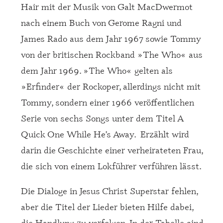
Hair mit der Musik von Galt MacDwermot
nach einem Buch von Gerome Ragni und
James Rado aus dem Jahr 1967 sowie Tommy
von der britischen Rockband »The Who« aus
dem Jahr 1969. »The Who« gelten als
»Erfinder« der Rockoper, allerdings nicht mit
Tommy, sondern einer 1966 veröffentlichen
Serie von sechs Songs unter dem Titel A
Quick One While He’s Away. Erzählt wird
darin die Geschichte einer verheirateten Frau,
die sich von einem Lokführer verführen lässt.
Die Dialoge in Jesus Christ Superstar fehlen,
aber die Titel der Lieder bieten Hilfe dabei,
die Handlung zu verfolgen. In der Tabelle sind