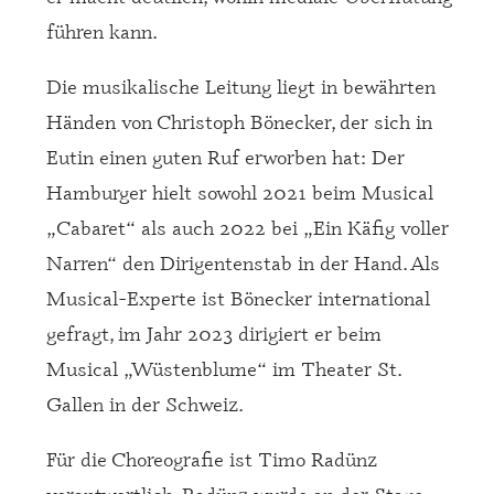
führen kann.
Die musikalische Leitung liegt in bewährten
Händen von Christoph Bönecker, der sich in
Eutin einen guten Ruf erworben hat: Der
Hamburger hielt sowohl 2021 beim Musical
„Cabaret“ als auch 2022 bei „Ein Käfig voller
Narren“ den Dirigentenstab in der Hand. Als
Musical-Experte ist Bönecker international
gefragt, im Jahr 2023 dirigiert er beim
Musical „Wüstenblume“ im Theater St.
Gallen in der Schweiz.
Für die Choreografie ist Timo Radünz
verantwortlich. Radünz wurde an der Stage