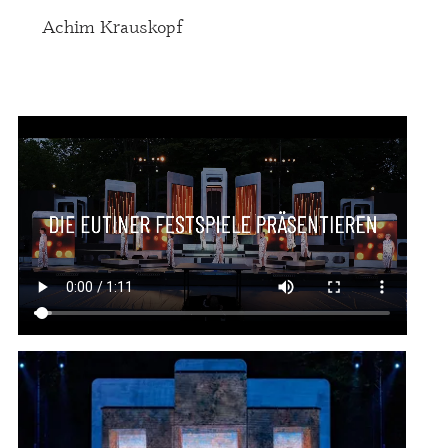
Achim Krauskopf