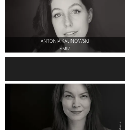
ANTONIA KALINOWSKI
MARIA
NEBENROLLEN