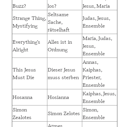
Buzz?
los?
Jesus, Maria
Seltsame
Strange Thing,
Judas, Jesus,
Sache,
Mystifying
Ensemble
rätselhaft
Maria, Judas,
Everything’s
Alles ist in
Jesus,
Alright
Ordnung
Ensemble
Annas,
This Jesus
Dieser Jesus
Kaiphas,
Must Die
muss sterben
Priester,
Ensemble
Kaiphas, Jesus,
Hosanna
Hosianna
Ensemble
Simon
Simon,
Simon Zelotes
Zealotes
Ensemble
Armes