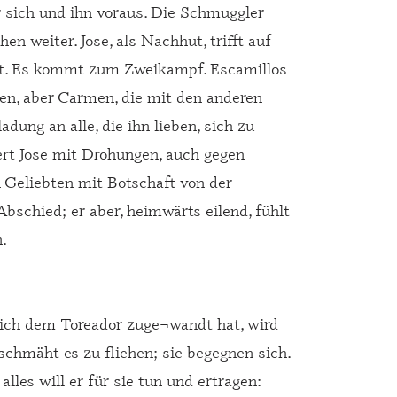
r sich und ihn voraus. Die Schmuggler
en weiter. Jose, als Nachhut, trifft auf
st. Es kommt zum Zweikampf. Escamillos
ßen, aber Carmen, die mit den anderen
dung an alle, die ihn lieben, sich zu
ert Jose mit Drohungen, auch gegen
Geliebten mit Botschaft von der
schied; er aber, heimwärts eilend, fühlt
.
sich dem Toreador zuge¬wandt hat, wird
schmäht es zu fliehen; sie begegnen sich.
lles will er für sie tun und ertragen: