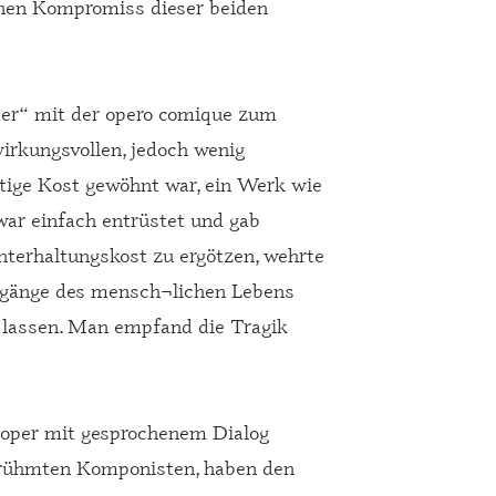
inen Kompromiss dieser beiden
Oper“ mit der opero comique zum
irkungsvollen, jedoch wenig
rtige Kost gewöhnt war, ein Werk wie
war einfach entrüstet und gab
nterhaltungskost zu ergötzen, wehrte
Vorgänge des mensch¬lichen Lebens
u lassen. Man empfand die Tragik
eloper mit gesprochenem Dialog
e¬rühmten Komponisten, haben den