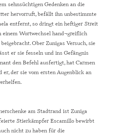
 dem sehnsüchtigen Gedenken an die
ter hervorruft, befällt ihn unbestimmte
 entfernt, so dringt ein heftiger Streit
ch einem Wortwechsel hand¬greiflich
beigebracht. Ober Zunigas Versuch, sie
ässt er sie fesseln und ins Gefängnis
tnant den Befehl ausfertigt, hat Carmen
d er, der sie vom ersten Augenblick an
verhelfen.
nerschenke am Stadtrand ist Zuniga
feierte Stierkämpfer Escamillo bewirbt
auch nicht zu haben für die