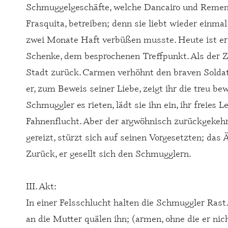
Schmuggelgeschäfte, welche Dancairo und Reme
Frasquita, betreiben; denn sie liebt wieder einmal
zwei Monate Haft verbüßen musste. Heute ist er f
Schenke, dem besprochenen Treffpunkt. Als der Za
Stadt zurück. Carmen verhöhnt den braven Soldat
er, zum Beweis seiner Liebe, zeigt ihr die treu 
Schmuggler es rieten, lädt sie ihn ein, ihr freies 
Fahnenflucht. Aber der argwöhnisch zurückgekehrt
gereizt, stürzt sich auf seinen Vorgesetzten; das 
Zurück, er gesellt sich den Schmugglern.
III. Akt:
In einer Felsschlucht halten die Schmuggler Rast
an die Mutter quälen ihn; (armen, ohne die er nich