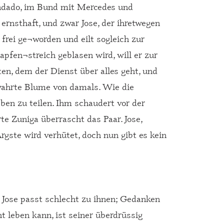
ndado, im Bund mit Mercedes und
 ernsthaft, und zwar Jose, der ihretwegen
rei ge¬worden und eilt sogleich zur
pfen¬streich geblasen wird, will er zur
en, dem der Dienst über alles geht, und
bewahrte Blume von damals. Wie die
Leben zu teilen. Ihm schaudert vor der
e Zuniga überrascht das Paar. Jose,
Ärgste wird verhütet, doch nun gibt es kein
. Jose passt schlecht zu ihnen; Gedanken
t leben kann, ist seiner überdrüssig