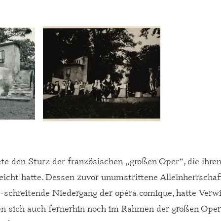
 den Sturz der französischen „großen Oper“, die ihre
icht hatte. Dessen zuvor unumstrittene Alleinherrschaf
-schreitende Niedergang der opéra comique, hatte Verwi
en sich auch fernerhin noch im Rahmen der großen Oper