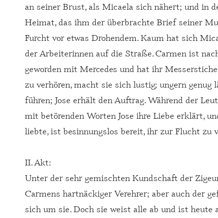
an seiner Brust, als Micaela sich nähert; und in
Heimat, das ihm der überbrachte Brief seiner Mut
Furcht vor etwas Drohendem. Kaum hat sich Micaela
der Arbeiterinnen auf die Straße. Carmen ist na
geworden mit Mercedes und hat ihr Messerstiche 
zu verhören, macht sie sich lustig; ungern genug l
führen; Jose erhält den Auftrag. Während der Leu
mit betörenden Worten Jose ihre Liebe erklärt, un
liebte, ist besinnungslos bereit, ihr zur Flucht zu 
II. Akt:
Unter der sehr gemischten Kundschaft der Zigeu
Carmens hartnäckiger Verehrer; aber auch der ge
sich um sie. Doch sie weist alle ab und ist heute 