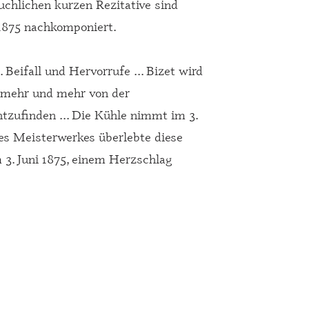
chlichen kurzen Rezitative sind
1875 nachkomponiert.
Beifall und Hervorrufe ... Bizet wird
t mehr und mehr von der
tzufinden ... Die Kühle nimmt im 3.
ses Meisterwerkes überlebte diese
 3. Juni 1875, einem Herzschlag