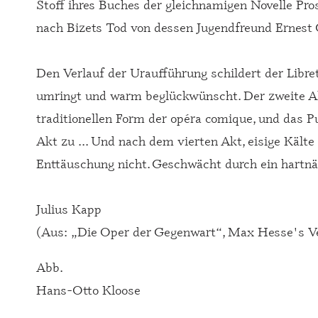
Stoff ihres Buches der gleichnamigen Novelle Pr
nach Bizets Tod von dessen Jugendfreund Ernest
Den Verlauf der Uraufführung schildert der Libret
umringt und warm beglückwünscht. Der zweite Akt 
traditionellen Form der opéra comique, und das P
Akt zu ... Und nach dem vierten Akt, eisige Kälte
Enttäuschung nicht. Geschwächt durch ein hartnäc
Julius Kapp
(Aus: „Die Oper der Gegenwart“, Max Hesse's Ve
Abb.
Hans-Otto Kloose