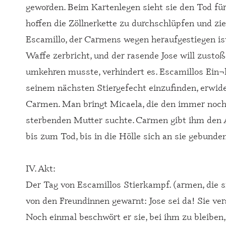
geworden. Beim Kartenlegen sieht sie den Tod fü
hoffen die Zöllnerkette zu durchschlüpfen und zieh
Escamillo, der Carmens wegen heraufgestiegen i
Waffe zerbricht, und der rasende Jose will zusto
umkehren musste, verhindert es. Escamillos Ein¬la
seinem nächsten Stiergefecht einzufinden, erwid
Carmen. Man bringt Micaela, die den immer noch 
sterbenden Mutter suchte. Carmen gibt ihm den Ab
bis zum Tod, bis in die Hölle sich an sie gebunden
IV. Akt:
Der Tag von Escamillos Stierkampf. (armen, die 
von den Freundinnen gewarnt: Jose sei da! Sie ver
Noch einmal beschwört er sie, bei ihm zu bleiben, a