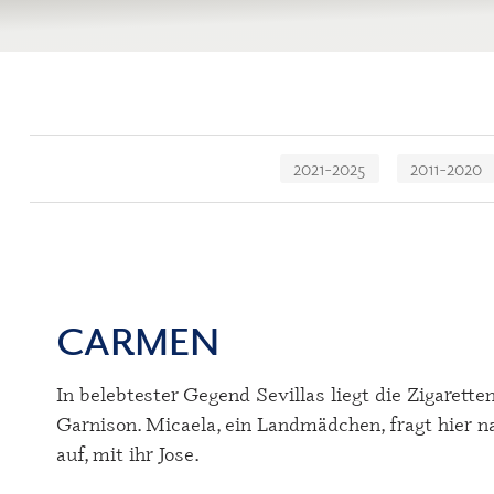
Navigation
2021-2025
2011-2020
überspringen
CARMEN
In belebtester Gegend Sevillas liegt die Zigarett
Garnison. Micaela, ein Landmädchen, fragt hier n
auf, mit ihr Jose.