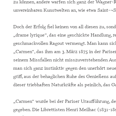
zu können, andere warfen sich ganz der Wagner-R
unvereinbaren Kunstwelten an, wie etwa Saint-¬S
Doch der Erfolg fiel keinen von all diesen zu, s
„drame lyrique“, das eine geschickte Handlung, r
geschmackvollen Ragout vermengt. Man kann sich v
„Carmen“, das ihm am 3. März 1875 in der Parise
seinem Missfallen nicht misszuverstehenden Ausd
man sich ganz instinktiv gegen den unerhört neu
griff, aus der behaglichen Ruhe des Genießens au
dieser triebhaften Naturkräfte als peinlich, das G
„Carmen“ wurde bei der Pariser Uraufführung, de
gegeben. Die Librettisten Henri Meilhac (1831-