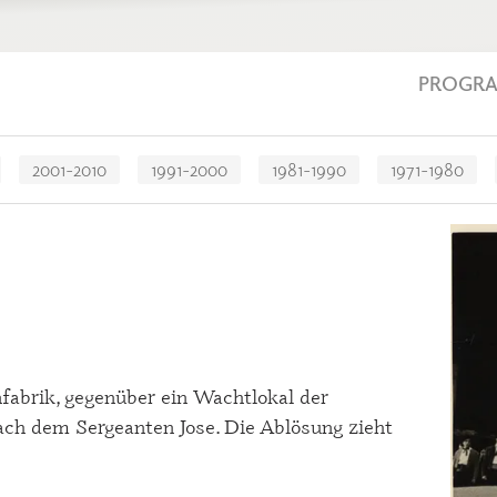
PROGR
2001-2010
1991-2000
1981-1990
1971-1980
enfabrik, gegenüber ein Wachtlokal der
ach dem Sergeanten Jose. Die Ablösung zieht