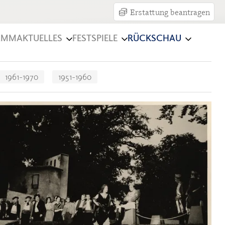
Erstattung beantragen
AMM
AKTUELLES
FESTSPIELE
RÜCKSCHAU
1961-1970
1951-1960