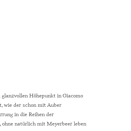
n glanzvollen Höhepunkt in Giacomo
t, wie der schon mit Auber
rrung in die Reihen der
, ohne natürlich mit Meyerbeer leben