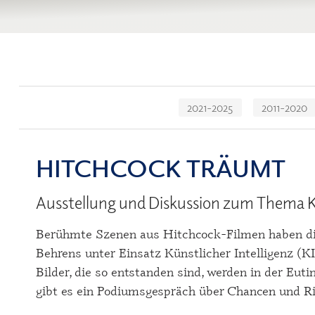
Navigation
2021-2025
2011-2020
überspringen
HITCHCOCK TRÄUMT
Ausstellung und Diskussion zum Thema K
Berühmte Szenen aus Hitchcock-Filmen haben di
Behrens unter Einsatz Künstlicher Intelligenz (K
Bilder, die so entstanden sind, werden in der Eu
gibt es ein Podiumsgespräch über Chancen und Ris