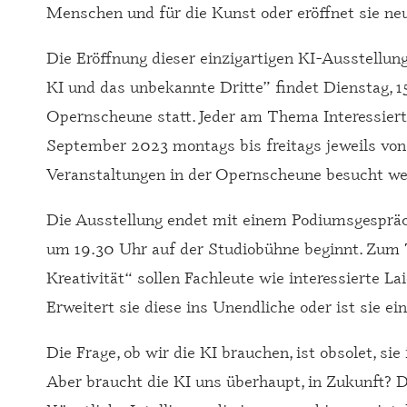
Menschen und für die Kunst oder eröffnet sie n
Die Eröffnung dieser einzigartigen KI-Ausstellun
KI und das unbekannte Dritte” findet Dienstag, 1
Opernscheune statt. Jeder am Thema Interessierte 
September 2023 montags bis freitags jeweils von 
Veranstaltungen in der Opernscheune besucht we
Die Ausstellung endet mit einem Podiumsgespräc
um 19.30 Uhr auf der Studiobühne beginnt. Zum 
Kreativität“ sollen Fachleute wie interessierte L
Erweitert sie diese ins Unendliche oder ist sie e
Die Frage, ob wir die KI brauchen, ist obsolet, sie 
Aber braucht die KI uns überhaupt, in Zukunft? 