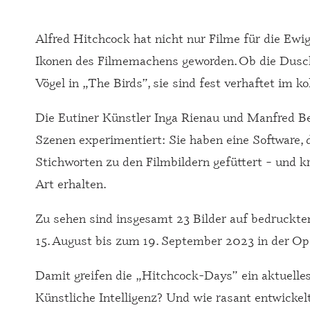
Alfred Hitchcock hat nicht nur Filme für die Ewig
Ikonen des Filmemachens geworden. Ob die Dusch
Vögel in „The Birds”, sie sind fest verhaftet im k
Die Eutiner Künstler Inga Rienau und Manfred B
Szenen experimentiert: Sie haben eine Software, d
Stichworten zu den Filmbildern gefüttert – und 
Art erhalten.
Zu sehen sind insgesamt 23 Bilder auf bedruck
15. August bis zum 19. September 2023 in der Op
Damit greifen die „Hitchcock-Days” ein aktuelle
Künstliche Intelligenz? Und wie rasant entwickelt 