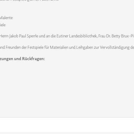
 Malente
iele
Herrn Jakob Paul Sperrle und an die Eutiner Landesbibliothek, Frau Dr. Betty Brux-P
nd Freunden der Festspiele für Materialien und Leihgaben zur Vervollständigung de
zungen und Rückfragen: