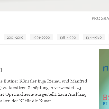
PROGR
2001-2010
1991-2000
1981-1990
1971-1980
I
e Eutiner Künstler Inga Rienau und Manfred
I) zu kreativen Schöpfungen verwendet. 23
tiner Opernscheune ausgestellt. Zum Ausklang
iken der KI für die Kunst.