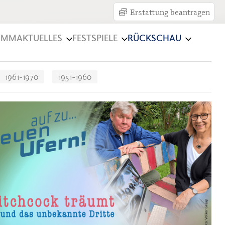
Erstattung beantragen
AMM
AKTUELLES
FESTSPIELE
RÜCKSCHAU
1961-1970
1951-1960