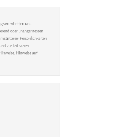
 Programmheften und
inierend oder unangemessen
umstrittener Persönlichkeiten
und zur kritischen
Hinweise. Hinweise auf