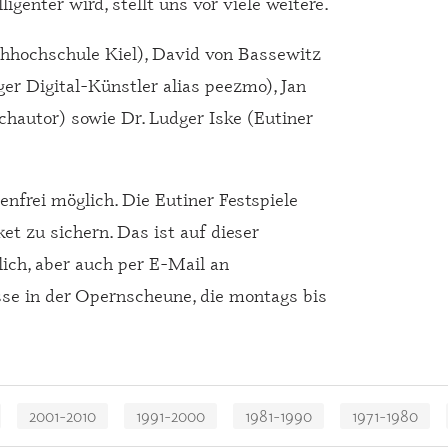
igenter wird, stellt uns vor viele weitere.
hhochschule Kiel), David von Bassewitz
ger Digital-Künstler alias peezmo), Jan
chautor) sowie Dr. Ludger Iske (Eutiner
nfrei möglich. Die Eutiner Festspiele
ket zu sichern. Das ist auf dieser
ich, aber auch per E-Mail an
sse in der Opernscheune, die montags bis
2001-2010
1991-2000
1981-1990
1971-1980