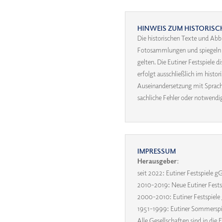
HINWEIS ZUM HISTORISC
Die historischen Texte und Abb
Fotosammlungen und spiegeln ih
gelten. Die Eutiner Festspiele 
erfolgt ausschließlich im hist
Auseinandersetzung mit Sprache
sachliche Fehler oder notwend
IMPRESSUM
Herausgeber
:
seit 2022: Eutiner Festspiele
2010-2019: Neue Eutiner Fes
2000-2010: Eutiner Festspie
1951-1999: Eutiner Sommers
Alle Gesellschaften sind in die