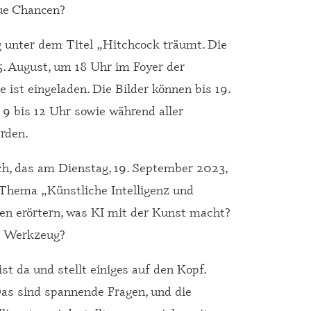
eue Chancen?
g unter dem Titel „Hitchcock träumt. Die
5. August, um 18 Uhr im Foyer der
ist eingeladen. Die Bilder können bis 19.
9 bis 12 Uhr sowie während aller
rden.
h, das am Dienstag, 19. September 2023,
Thema „Künstliche Intelligenz und
aien erörtern, was KI mit der Kunst macht?
in Werkzeug?
ist da und stellt einiges auf den Kopf.
Das sind spannende Fragen, und die