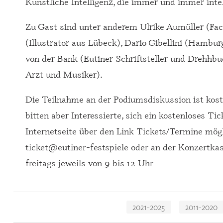
Künstliche Intelligenz, die immer und immer intell
Zu Gast sind unter anderem Ulrike Aumüller (Fac
(Illustrator aus Lübeck), Dario Gibellini (Hambur
von der Bank (Eutiner Schriftsteller und Drehhbu
Arzt und Musiker).
Die Teilnahme an der Podiumsdiskussion ist koste
bitten aber Interessierte, sich ein kostenloses Tic
Internetseite über den Link Tickets/Termine mögl
ticket@eutiner-festspiele oder an der Konzertka
freitags jeweils von 9 bis 12 Uhr
Navigation
2021-2025
2011-2020
überspringen