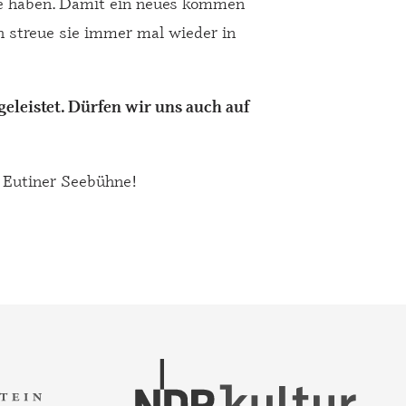
re haben. Damit ein neues kommen
ch streue sie immer mal wieder in
eleistet. Dürfen wir uns auch auf
r Eutiner Seebühne!