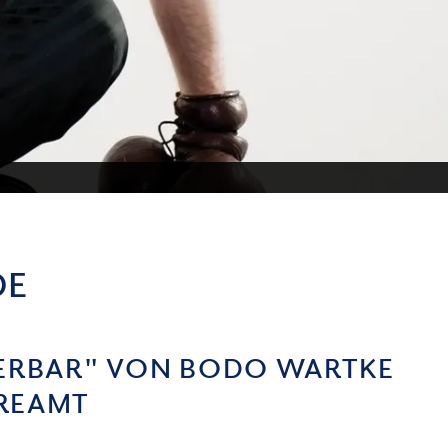
DE
RBERBAR" VON BODO WARTKE
TREAMT