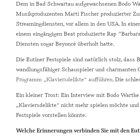
Dem in Bad Schwartau aufgewachsenen Bodo Wartke
Musikproduzenten Marti Fischer produzierter Zun
Streamingdiensten, vor allem in den USA. In eine
einem eingängigen Beat produzierte Rap "Barbar
Diensten sogar Beyoncé überholt hatte.
Die Eutiner Festspiele sind natürlich stolz, dass
wandlungsfähiger Schauspieler und charmanten Co
Programm „Klaviersdelikte“ aufführen
. Die schl
Ein kleiner Trost: Ein Interview mit Bodo Wartk
„Klaviersdelikte“ nicht mehr spielen möchte und 
Festspiele vorstellen könnte.
Welche Erinnerungen verbinden Sie mit den Euti