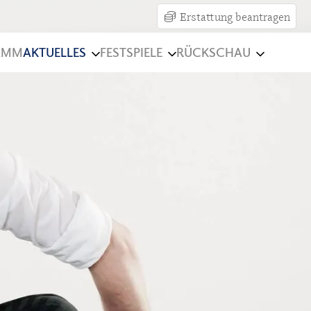
Erstattung beantragen
AMM
AKTUELLES
FESTSPIELE
RÜCKSCHAU