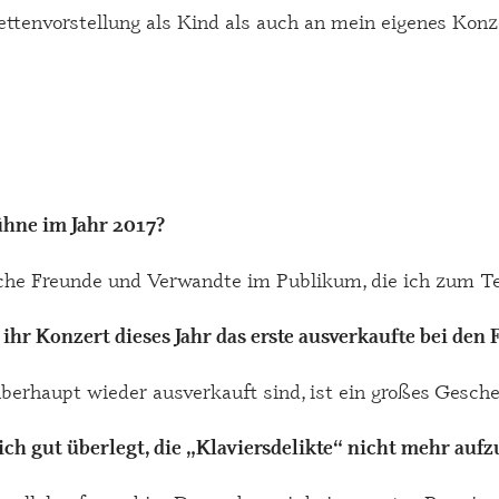
ttenvorstellung als Kind als auch an mein eigenes Konze
ühne im Jahr 2017?
 Freunde und Verwandte im Publikum, die ich zum Teil
ihr Konzert dieses Jahr das erste ausverkaufte bei den 
überhaupt wieder ausverkauft sind, ist ein großes Gesche
ch gut überlegt, die „Klaviersdelikte“ nicht mehr auf