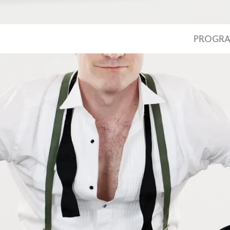
PROGR