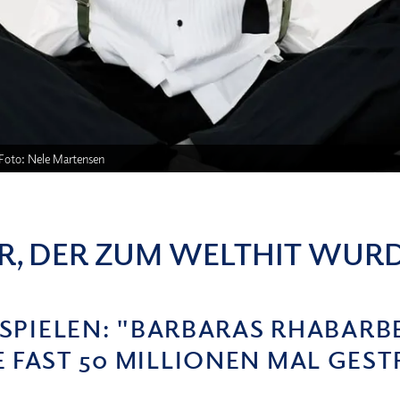
 Foto: Nele Martensen
R, DER ZUM WELTHIT WUR
STSPIELEN: "BARBARAS RHABA
 FAST 50 MILLIONEN MAL GES