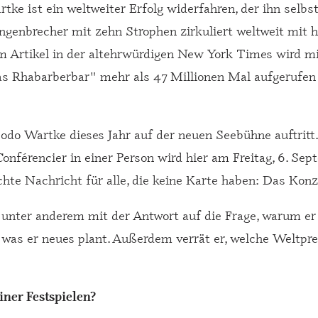
 ist ein weltweiter Erfolg widerfahren, der ihn selbst
genbrecher mit zehn Strophen zirkuliert weltweit mit 
m Artikel in der altehrwürdigen New York Times wird mit
as Rhabarberbar" mehr als 47 Millionen Mal aufgerufen
 Bodo Wartke dieses Jahr auf der neuen Seebühne auftritt.
nférencier in einer Person wird hier am Freitag, 6. Sep
echte Nachricht für alle, die keine Karte haben: Das Kon
e unter anderem mit der Antwort auf die Frage, warum e
was er neues plant. Außerdem verrät er, welche Weltprem
ner Festspielen?