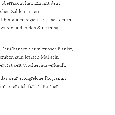
 überrascht hat: Ein mit dem
hohen Zahlen in den
 Erstaunen registriert, dass der mit
 wurde und in den Streaming-
 Der Chansonnier, virtuoser Pianist,
tember,
zum letzten Mal sein
zert ist seit Wochen ausverkauft.
r das sehr erfolgreiche Programm
iere er sich für die Eutiner