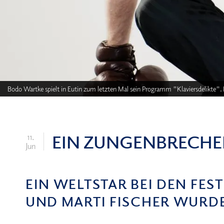
Bodo Wartke spielt in Eutin zum letzten Mal sein Programm "Klaviersdelikte".
EIN ZUNGENBRECHE
11.
Jun
EIN WELTSTAR BEI DEN FE
UND MARTI FISCHER WURDE