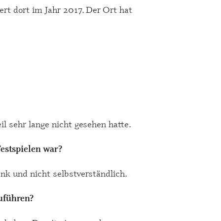
rt dort im Jahr 2017. Der Ort hat
 sehr lange nicht gesehen hatte.
Festspielen war?
nk und nicht selbstverständlich.
zuführen?