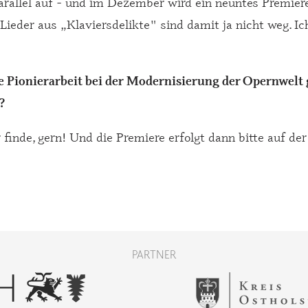
arallel auf - und im Dezember wird ein neuntes Premie
 Lieder aus „Klaviersdelikte" sind damit ja nicht weg. I
e Pionierarbeit bei der Modernisierung der Opernwelt g
?
finde, gern! Und die Premiere erfolgt dann bitte auf de
PARTNER