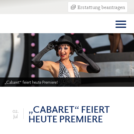
Erstattung beantragen
„Cabaret“ feiert heute Premiere!
„CABARET“ FEIERT
02.
HEUTE PREMIERE
Jul