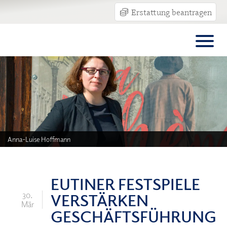
Erstattung beantragen
Anna-Luise Hoffmann
EUTINER FESTSPIELE
VERSTÄRKEN
30.
Mär
GESCHÄFTSFÜHRUNG