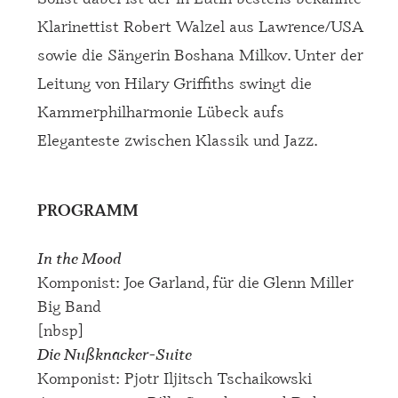
Klarinettist Robert Walzel aus Lawrence/USA
sowie die Sängerin Boshana Milkov. Unter der
Leitung von Hilary Griffiths swingt die
Kammerphilharmonie Lübeck aufs
Eleganteste zwischen Klassik und Jazz.
PROGRAMM
In the Mood
Komponist: Joe Garland, für die Glenn Miller
Big Band
[nbsp]
Die Nußknacker-Suite
Komponist: Pjotr Iljitsch Tschaikowski