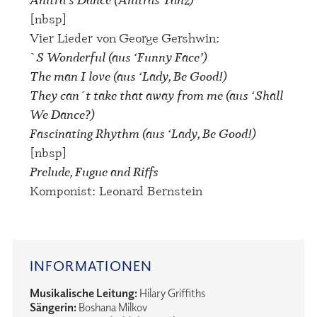
[nbsp]
Vier Lieder von George Gershwin:
`S Wonderful (aus ‘Funny Face’)
The man I love (aus ‘Lady, Be Good!)
They can´t take that away from me (aus ‘Shall
We Dance?)
Fascinating Rhythm (aus ‘Lady, Be Good!)
[nbsp]
Prelude, Fugue and Riffs
Komponist: Leonard Bernstein
INFORMATIONEN
Musikalische Leitung:
Hilary Griffiths
Sängerin:
Boshana Milkov