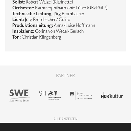
Solist:
Robert Walzel (Klarinette)
Orchester:
Kammerphilharmonie Lübeck (KaPhiL!)
Technische Leitung
: Jörg Brombacher
Licht:
Jörg Brombacher / Colito
Produktionsleitung:
Anna-Luise Hoffmann
Inspizienz:
Corina von Wedel-Gerlach
Ton:
Christian Klingenberg
PARTNER
ALLE ANZEIGEN