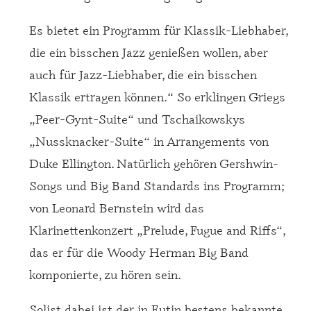
Es bietet ein Programm für Klassik-Liebhaber,
die ein bisschen Jazz genießen wollen, aber
auch für Jazz-Liebhaber, die ein bisschen
Klassik ertragen können.“ So erklingen Griegs
„Peer-Gynt-Suite“ und Tschaikowskys
„Nussknacker-Suite“ in Arrangements von
Duke Ellington. Natürlich gehören Gershwin-
Songs und Big Band Standards ins Programm;
von Leonard Bernstein wird das
Klarinettenkonzert „Prelude, Fugue and Riffs“,
das er für die Woody Herman Big Band
komponierte, zu hören sein.
Solist dabei ist der in Eutin bestens bekannte