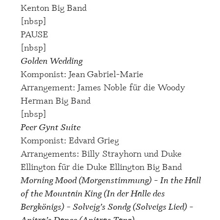
Kenton Big Band
[nbsp]
PAUSE
[nbsp]
Golden Wedding
Komponist: Jean Gabriel-Marie
Arrangement: James Noble für die Woody
Herman Big Band
[nbsp]
Peer Gynt Suite
Komponist: Edvard Grieg
Arrangements: Billy Strayhorn und Duke
Ellington für die Duke Ellington Big Band
Morning Mood (Morgenstimmung) – In the Hall
of the Mountain King (In der Halle des
Bergkönigs) – Solvejg’s Sondg (Solveigs Lied) –
Anitra’s Dance (Anitras Tanz)