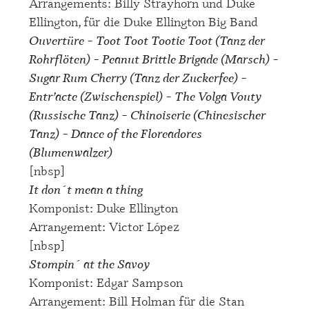
Arrangements: Billy Strayhorn und Duke
Ellington, für die Duke Ellington Big Band
Ouvertüre – Toot Toot Tootie Toot (Tanz der
Rohrflöten) – Peanut Brittle Brigade (Marsch) –
Sugar Rum Cherry (Tanz der Zuckerfee) –
Entr’acte (Zwischenspiel) – The Volga Vouty
(Russische Tanz) – Chinoiserie (Chinesischer
Tanz) – Dance of the Floreadores
(Blumenwalzer)
[nbsp]
It don´t mean a thing
Komponist: Duke Ellington
Arrangement: Victor López
[nbsp]
Stompin´ at the Savoy
Komponist: Edgar Sampson
Arrangement: Bill Holman für die Stan