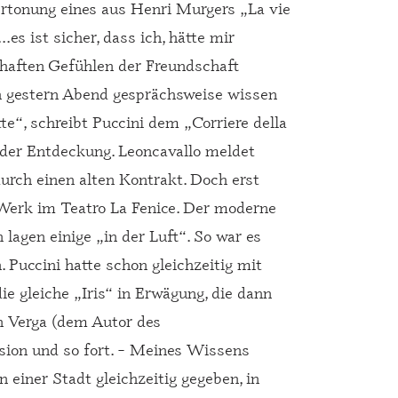
Vertonung eines aus Henri Murgers „La vie
es ist sicher, dass ich, hätte mir
bhaften Gefühlen der Freundschaft
ch gestern Abend gesprächsweise wissen
e“, schreibt Puccini dem „Corriere della
n der Entdeckung. Leoncavallo meldet
durch einen alten Kontrakt. Doch erst
n Werk im Teatro La Fenice. Der moderne
 lagen einige „in der Luft“. So war es
 Puccini hatte schon gleichzeitig mit
e gleiche „Iris“ in Erwägung, die dann
n Verga (dem Autor des
sion und so fort. – Meines Wissens
einer Stadt gleichzeitig gegeben, in