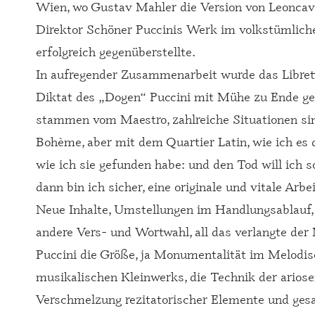
Wien, wo Gustav Mahler die Version von Leoncav
Direktor Schöner Puccinis Werk im volkstümlich
erfolgreich gegenüberstellte.
In aufregender Zusammenarbeit wurde das Librett
Diktat des „Dogen“ Puccini mit Mühe zu Ende ge
stammen vom Maestro, zahlreiche Situationen sin
Bohème, aber mit dem Quartier Latin, wie ich es d
wie ich sie gefunden habe: und den Tod will ich s
dann bin ich sicher, eine originale und vitale Arbe
Neue Inhalte, Umstellungen im Handlungsablauf, R
andere Vers- und Wortwahl, all das verlangte der
Puccini die Größe, ja Monumentalität im Melodisch
musikalischen Kleinwerks, die Technik der ariose
Verschmelzung rezitatorischer Elemente und ges