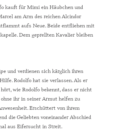
lfo kauft für Mimi ein Häubchen und
 Marcel am Arm des reichen Alcindor
entflammt aufs Neue. Beide entfliehen mit
apelle. Dem geprellten Kavalier bleiben
e und verdienen sich kärglich ihren
lfe. Rodolfo hat sie verlassen. Als er
 hört, wie Rodolfo bekennt, dass er nicht
 ohne ihr in seiner Armut helfen zu
nwesenheit. Erschüttert von ihrem
rend die Geliebten voneinander Abschied
l aus Eifersucht in Streit.