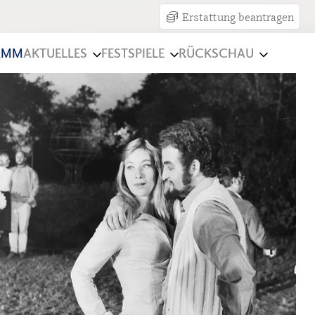
Erstattung beantragen
AMM
AKTUELLES
FESTSPIELE
RÜCKSCHAU