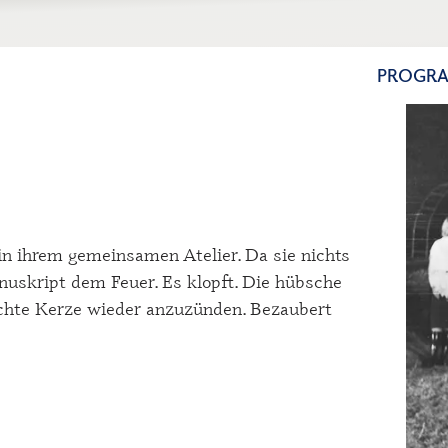
PROGR
in ihrem gemeinsamen Atelier. Da sie nichts
uskript dem Feuer. Es klopft. Die hübsche
schte Kerze wieder anzuzünden. Bezaubert