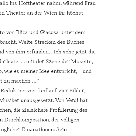
allo ins Hoftheater nahm, während Frau
en Theater an der Wien ihr höchst
o von Illica und Giacosa unter dem
bracht. Weite Strecken des Buches
d von ihm erfunden. „Ich sehe jetzt die
arlegte, ... mit der Szene der Musette,
o, wie es meiner Idee entspricht, – und
it zu machen ...“
eduktion von fünf auf vier Bilder,
 Musiker unausgesetzt. Von Verdi hat
en, die zielsichere Profilierung des
n Durchkomposition, der völligen
anglicher Emanationen. Sein