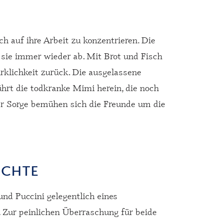
ch auf ihre Arbeit zu konzentrieren. Die
sie immer wieder ab. Mit Brot und Fisch
irklichkeit zurück. Die ausgelassene
hrt die todkranke Mimi herein, die noch
er Sorge bemühen sich die Freunde um die
ICHTE
nd Puccini gelegentlich eines
 Zur peinlichen Überraschung für beide