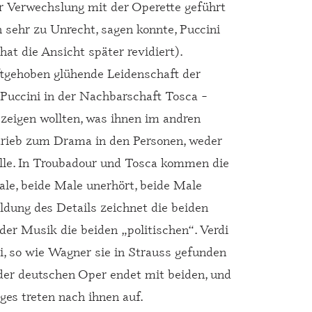
ur Verwechslung mit der Operette geführt
 sehr zu Unrecht, sagen konnte, Puccini
hat die Ansicht später revidiert).
ftgehoben glühende Leidenschaft der
 Puccini in der Nachbarschaft Tosca –
 zeigen wollten, was ihnen im andren
ntrieb zum Drama in den Personen, weder
Rolle. In Troubadour und Tosca kommen die
ale, beide Male unerhört, beide Male
ildung des Details zeichnet die beiden
 der Musik die beiden „politischen“. Verdi
i, so wie Wagner sie in Strauss gefunden
 der deutschen Oper endet mit beiden, und
lges treten nach ihnen auf.