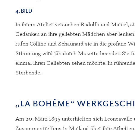
4. BILD
In ihrem Atelier versuchen Rodolfo und Marcel, si
Gedanken an ihre geliebten Mädchen aber lenken 
rufen Colline und Schaunard sie in die profane W
Stimmung wird jäh durch Musette beendet. Sie fü
einmal ihren Geliebten sehen möchte. In rührend
Sterbende.
„LA BOHÈME“ WERKGESCH
Am 20. März 1895 unterhielten sich Leoncavallo u
Zusammentreffens in Mailand über ihre Arbeiten.