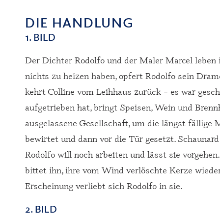
DIE HANDLUNG
1. BILD
Der Dichter Rodolfo und der Maler Marcel leben 
nichts zu heizen haben, opfert Rodolfo sein Dr
kehrt Colline vom Leihhaus zurück – es war gesch
aufgetrieben hat, bringt Speisen, Wein und Brenn
ausgelassene Gesellschaft, um die längst fällige 
bewirtet und dann vor die Tür gesetzt. Schaunard
Rodolfo will noch arbeiten und lässt sie vorgehe
bittet ihn, ihre vom Wind verlöschte Kerze wiede
Erscheinung verliebt sich Rodolfo in sie.
2. BILD