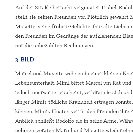
Auf der Straße herrscht vergnügter Trubel. Rodo
stellt sie seinen Freunden vor. Plötzlich gewahrt
Musette, seine frühere Geliebte. Ihre alte Liebe 
den Freunden im Gedränge der aufziehenden Blask
nur die unbezahlten Rechnungen.
3. BILD
Marcel und Musette wohnen in einer kleinen Kneip
Lebensunterhalt. Mimi bittet Marcel um Rat und Hi
jedoch unerwartet erscheint, verbirgt sie sich und
länger Mimis tödliche Krankheit ertragen konnte,
können. Mimis Husten verrät den Freunden ihre A
Anblick schließt Rodolfo sie in seine Arme. Wäh
nehmen, geraten Marcel und Musette wieder einma