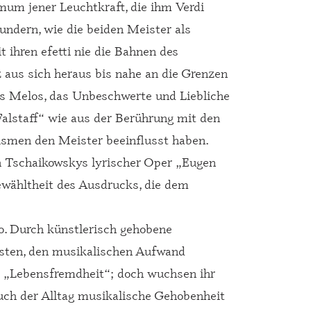
um jener Leuchtkraft, die ihm Verdi
undern, wie die beiden Meister als
 ihren efetti nie die Bahnen des
nz aus sich heraus bis nahe an die Grenzen
es Melos, das Unbeschwerte und Liebliche
lstaff“ wie aus der Berührung mit den
smen den Meister beeinflusst haben.
n Tschaikowskys lyrischer Oper „Eugen
ewähltheit des Ausdrucks, die dem
.
. Durch künstlerisch gehobene
hsten, den musikalischen Aufwand
er „Lebensfremdheit“; doch wuchsen ihr
auch der Alltag musikalische Gehobenheit