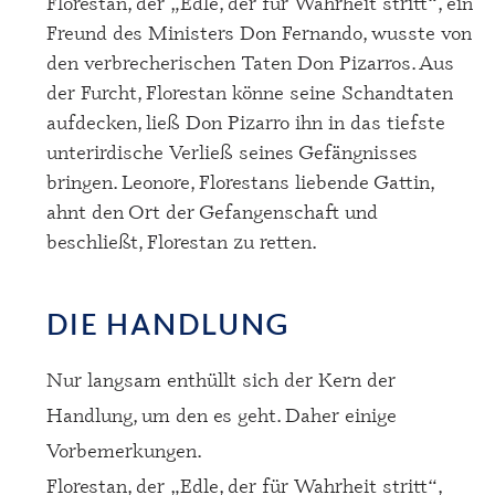
Florestan, der „Edle, der für Wahrheit stritt“, ein
Freund des Ministers Don Fernando, wusste von
den verbrecherischen Taten Don Pizarros. Aus
der Furcht, Florestan könne seine Schandtaten
aufdecken, ließ Don Pizarro ihn in das tiefste
unterirdische Verließ seines Gefängnisses
bringen. Leonore, Florestans liebende Gattin,
ahnt den Ort der Gefangenschaft und
beschließt, Florestan zu retten.
DIE HANDLUNG
Nur langsam enthüllt sich der Kern der
Handlung, um den es geht. Daher einige
Vorbemerkungen.
Florestan, der „Edle, der für Wahrheit stritt“,