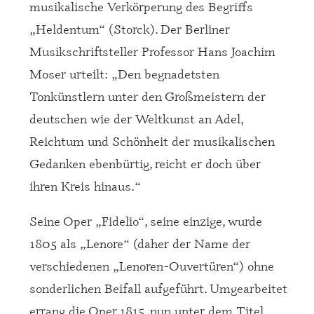
musikalische Verkörperung des Begriffs
„Heldentum“ (Storck). Der Berliner
Musikschriftsteller Professor Hans Joachim
Moser urteilt: „Den begnadetsten
Tonkünstlern unter den Großmeistern der
deutschen wie der Weltkunst an Adel,
Reichtum und Schönheit der musikalischen
Gedanken ebenbürtig, reicht er doch über
ihren Kreis hinaus.“
Seine Oper „Fidelio“, seine einzige, wurde
1805 als „Lenore“ (daher der Name der
verschiedenen „Lenoren-Ouvertüren“) ohne
sonderlichen Beifall aufgeführt. Umgearbeitet
errang die Oper 1815, nun unter dem Titel