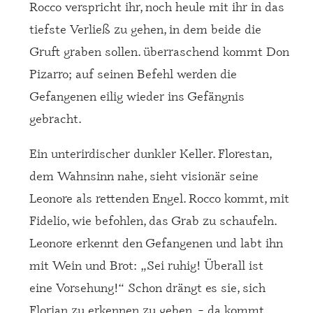
Rocco verspricht ihr, noch heule mit ihr in das
tiefste Verließ zu gehen, in dem beide die
Gruft graben sollen. überraschend kommt Don
Pizarro; auf seinen Befehl werden die
Gefangenen eilig wieder ins Gefängnis
gebracht.
Ein unterirdischer dunkler Keller. Florestan,
dem Wahnsinn nahe, sieht visionär seine
Leonore als rettenden Engel. Rocco kommt, mit
Fidelio, wie befohlen, das Grab zu schaufeln.
Leonore erkennt den Gefangenen und labt ihn
mit Wein und Brot: „Sei ruhig! Überall ist
eine Vorsehung!“ Schon drängt es sie, sich
Florian zu erkennen zu geben, – da kommt,