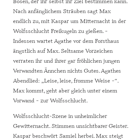
Bösen, der ihr selbst ihr Ziel bestimmen kann.
Nach anfänglichem Sträuben sagt Max
endlich zu, mit Kaspar um Mitternacht in der
Wolfsschlucht Freikugeln zu gießen.
–
Indessen wartet Agathe vor dem Forsthaus
ängstlich auf Max. Seltsame Vorzeichen
verraten ihr und ihrer gar fröhlichen jungen
Verwandten Ännchen nichts Gutes. Agathes
Abendlied:
„Leise, leise, fromme Weise –“.
Max kommt, geht aber gleich unter einem
Vorwand – zur Wolfsschlucht.
Wolfsschlucht-Szene in unheimlicher
Gewitternacht. Stimmen unsichtbarer Geister.
Kaspar beschw
ört Samiel herbei. Max steigt