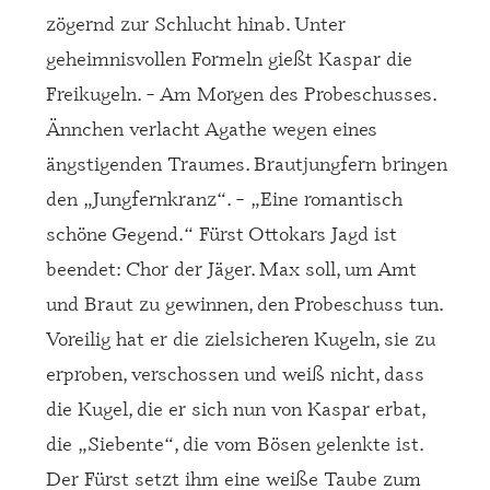
zögernd zur Schlucht hinab. Unter
geheimnisvollen Formeln gießt Kaspar die
Freikugeln.
– Am Morgen des Probeschusses.
Ännchen verlacht Agathe wegen eines
ängstigenden Traumes. Brautjungfern bringen
den
„Jungfernkranz“. – „Eine romantisch
sch
öne Gegend.“ Fürst Ottokars Jagd ist
beendet: Chor der Jäger. Max soll, um Amt
und Braut zu gewinnen, den Probeschuss tun.
Voreilig hat er die zielsicheren Kugeln, sie zu
erproben, verschossen und weiß nicht, dass
die Kugel, die er sich nun von Kaspar erbat,
die
„Siebente“, die vom B
ösen gelenkte ist.
Der Fürst setzt ihm eine weiße Taube zum