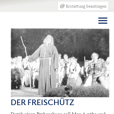
Erstattung beantragen
DER FREISCHÜTZ
Durch einen Probeschuss soll Max Agathe und