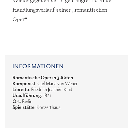
Handlungsverlauf seiner
„romantischen
Oper“
INFORMATIONEN
Romantische Oper in 3 Akten
Komponist
: Carl Maria von Weber
Libretto
: Friedrich Joachim Kind
Uraufführung
: 1821
Ort
: Berlin
Spielstätte
: Konzerthaus