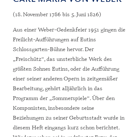
(18. November 1786 bis 5. Juni 1826)
Aus einer Weber-Gedenkfeier 1951 gingen die
Freilicht-Auff
ührungen auf Eutins
Schlossgarten-Bühne hervor. Der
„Freisch
ütz“, das unsterbliche Werk des
größten Sohnes Eutins, oder die Aufführung
einer seiner anderen Opern in zeitgemäßer
Bearbeitung, gehört alljährlich in das
Programm der
„Sommerspiele“.
Über den
Komponisten, insbesondere seine
Beziehungen zu seiner Geburtsstadt wurde in
diesem Heft eingangs kurz schon berichtet.
Wiedergegeben sei in gedrängter Form der