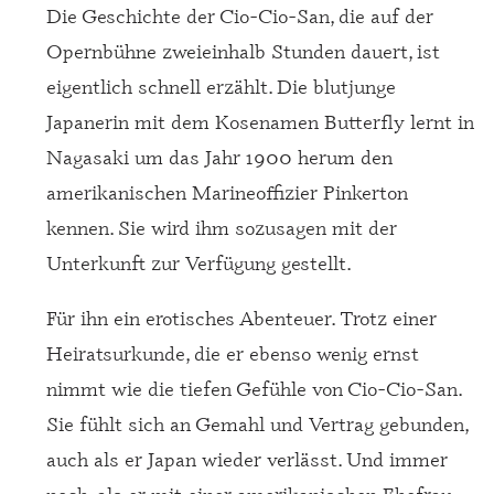
Die Geschichte der Cio-Cio-San, die auf der
Opernbühne zweieinhalb Stunden dauert, ist
eigentlich schnell erzählt. Die blutjunge
Japanerin mit dem Kosenamen Butterfly lernt in
Nagasaki um das Jahr 1900 herum den
amerikanischen Marineoffizier Pinkerton
kennen. Sie wird ihm sozusagen mit der
Unterkunft zur Verfügung gestellt.
Für ihn ein erotisches Abenteuer. Trotz einer
Heiratsurkunde, die er ebenso wenig ernst
nimmt wie die tiefen Gefühle von Cio-Cio-San.
Sie fühlt sich an Gemahl und Vertrag gebunden,
auch als er Japan wieder verlässt. Und immer
noch, als er mit einer amerikanischen Ehefrau