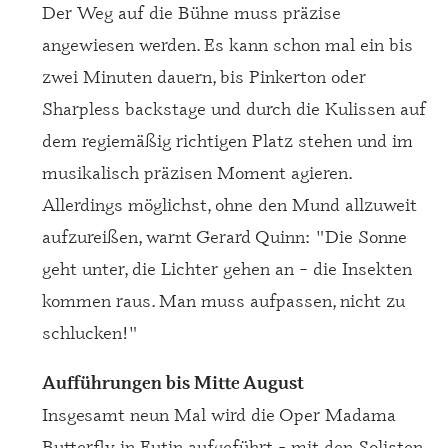
Der Weg auf die Bühne muss präzise
angewiesen werden. Es kann schon mal ein bis
zwei Minuten dauern, bis Pinkerton oder
Sharpless backstage und durch die Kulissen auf
dem regiemäßig richtigen Platz stehen und im
musikalisch präzisen Moment agieren.
Allerdings möglichst, ohne den Mund allzuweit
aufzureißen, warnt Gerard Quinn: "Die Sonne
geht unter, die Lichter gehen an – die Insekten
kommen raus. Man muss aufpassen, nicht zu
schlucken!"
Aufführungen bis Mitte August
Insgesamt neun Mal wird die Oper Madama
Butterfly in Eutin aufgeführt - mit den Solisten,